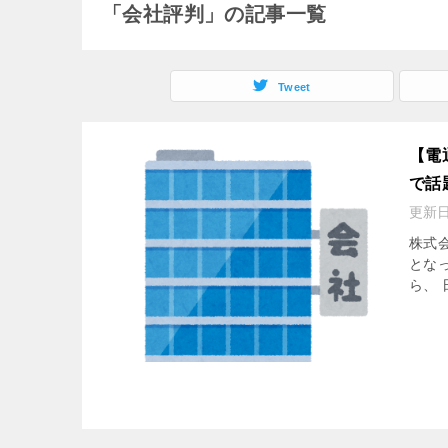
「会社評判」の記事一覧
Tweet
【電
で話
更新
株式
とな
ら、 