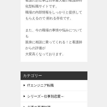
看護のお仕事は日本最大級の看護師特
化型転職サイトです。
職場の内部情報をしっかりと提供して
もらえるので 頼れる存在です。
また、今の職場の事情や悩みについて
も
親身に相談に乗ってくれる！と看護師
からの評価が
大変高くなっております。
カテゴリー
ITエンジニア転職
シリーズ～仕事別恋愛～