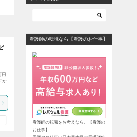
看護師の転職なら【看護のお仕事】
ど
万円
すか
看護師の転職をお考えなら、【看護の
お仕事】