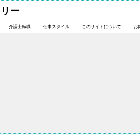
スリー
介護士転職
仕事スタイル
このサイトについて
お