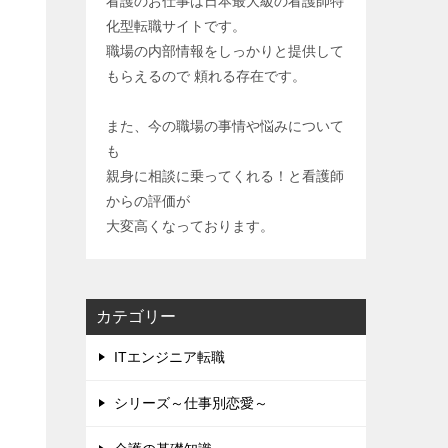
看護のお仕事は日本最大級の看護師特
化型転職サイトです。
職場の内部情報をしっかりと提供して
もらえるので 頼れる存在です。
また、今の職場の事情や悩みについて
も
親身に相談に乗ってくれる！と看護師
からの評価が
大変高くなっております。
カテゴリー
ITエンジニア転職
シリーズ～仕事別恋愛～