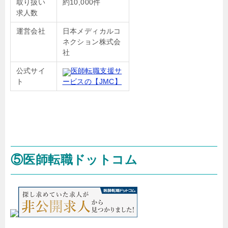
取り扱い
約10,000件
求人数
運営会社
日本メディカルコ
ネクション株式会
社
公式サイ
医師転職支援サ
ト
ービスの【JMC】
⑤医師転職ドットコム