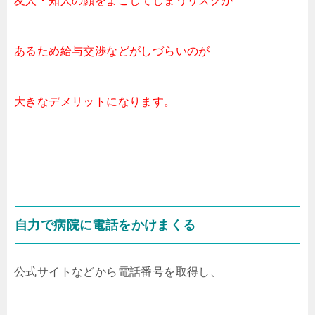
友人・知人の顔をよごしてしまうリスクが
あるため給与交渉などがしづらいのが
大きなデメリットになります。
自力で病院に電話をかけまくる
公式サイトなどから電話番号を取得し、