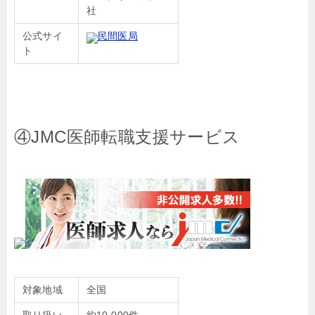
社
公式サイ
民間医局
ト
④JMC医師転職支援サービス
対象地域
全国