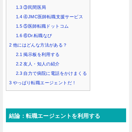
1.3
③民間医局
1.4
④JMC医師転職支援サービス
1.5
⑤医師転職ドットコム
1.6
⑥Dr.転職なび
2
他にはどんな方法がある？
2.1
掲示板を利用する
2.2
友人・知人の紹介
2.3
自力で病院に電話をかけまくる
3
やっぱり転職エージェントだ！
結論：転職エージェントを利用する