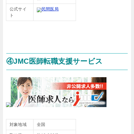
公式サイ
民間医局
ト
④JMC医師転職支援サービス
対象地域
全国