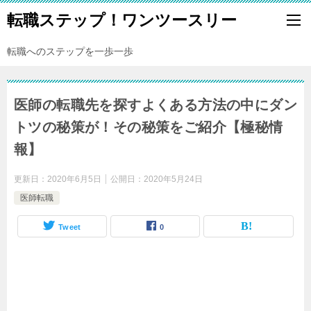
転職ステップ！ワンツースリー
転職へのステップを一歩一歩
医師の転職先を探すよくある方法の中にダン
トツの秘策が！その秘策をご紹介【極秘情
報】
更新日：
2020年6月5日
公開日：
2020年5月24日
医師転職
Tweet
0