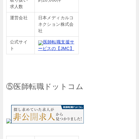
取り扱い
約10,000件
求人数
運営会社
日本メディカルコ
ネクション株式会
社
公式サイ
医師転職支援サ
ト
ービスの【JMC】
⑤医師転職ドットコム