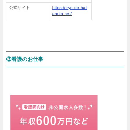
公式サイト
https://iryo-de-hat
arako.net/
③看護のお仕事