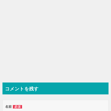
シ
ョ
ン
コメントを残す
名前
必須