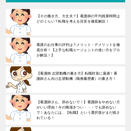
【その働き方、大丈夫？】看護師の平均残業時間は
どのくらい？転職を考える目安を徹底解説！
看護のお仕事の評判は？メリット・デメリットを徹
底分析！【上手な転職エージェントの使い方をプロ
が解説！】
【看護師 志望動機の書き方】転職対策に最適！看
護師さん向け志望動機（職務履歴書）の書き方！
【看護師さん、辞めないで！】看護師をやめない方
がいい理由！今の職場きつい・・・でも諦めない
で！あなたには、【転職】という選択肢がまだ残さ
れている！