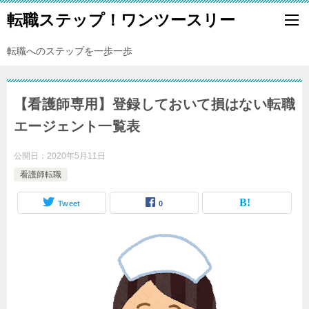
転職ステップ！ワンツースリー
転職へのステップを一歩一歩
【看護師専用】登録しておいて損はない転職
エージェント一覧表
公開日：
2020年5月11日
看護師転職
Tweet
0