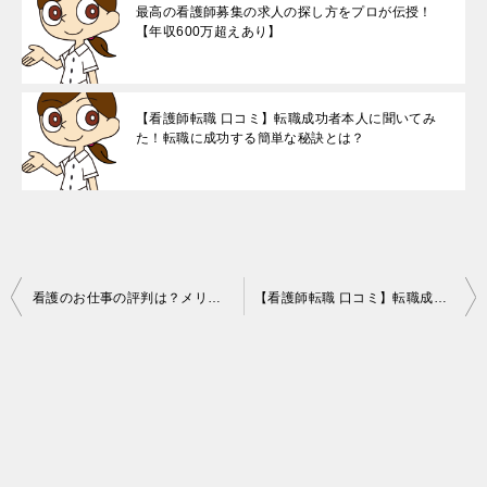
最高の看護師募集の求人の探し方をプロが伝授！
【年収600万超えあり】
【看護師転職 口コミ】転職成功者本人に聞いてみ
た！転職に成功する簡単な秘訣とは？
投
看護のお仕事の評判は？メリット・デメリットを徹底分析！【上手な転職エージェントの使い方をプロが解説！】
【看護師転職 口コミ】転職成功者本人に聞いてみた！転職に成功する簡単な秘訣とは？
稿
ナ
ビ
ゲ
ー