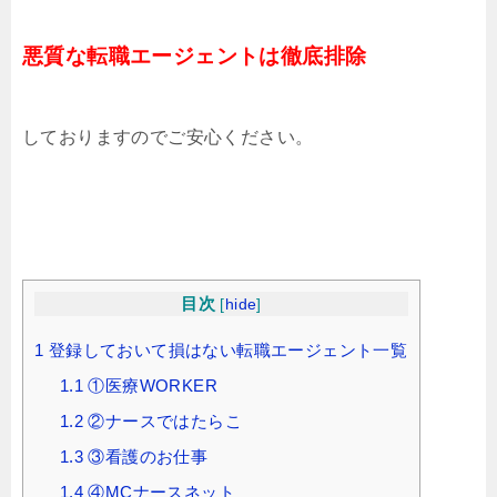
悪質な転職エージェントは徹底排除
しておりますのでご安心ください。
目次
[
hide
]
1
登録しておいて損はない転職エージェント一覧
1.1
①医療WORKER
1.2
②ナースではたらこ
1.3
③看護のお仕事
1.4
④MCナースネット