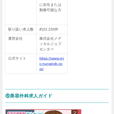
に在住または
勤務可能な方
取り扱い求人数
約23,250件
運営会社
株式会社メデ
ィカルジョブ
センター
公式サイト
https://www.mj
c-nursejob.co
m/
⑥美容外科求人ガイド