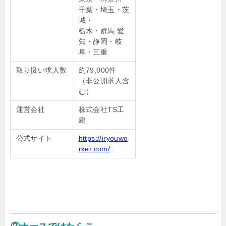
千葉・埼玉・茨
城・
栃木・群馬 愛
知・静岡・岐
阜・三重
取り扱い求人数
約79,000件
（非公開求人含
む）
運営会社
株式会社TS工
建
公式サイト
https://iryouwo
rker.com/