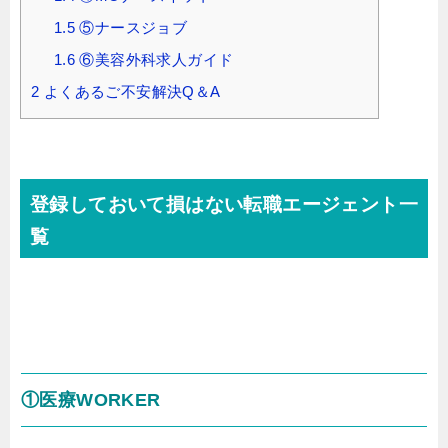
1.5
⑤ナースジョブ
1.6
⑥美容外科求人ガイド
2
よくあるご不安解決Q＆A
登録しておいて損はない転職エージェント一
覧
①医療WORKER