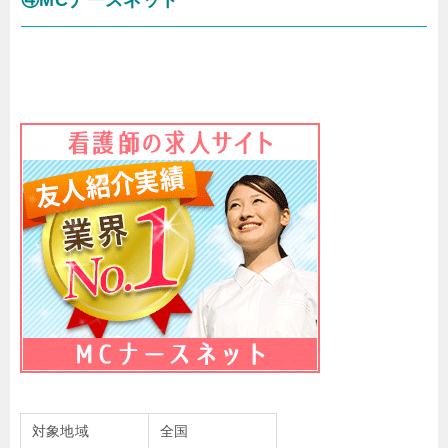
④MCナースネット
対象地域
全国