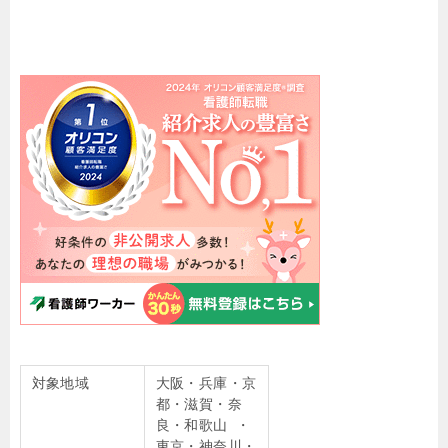
対象地域
大阪・兵庫・京
都・滋賀・奈
良・和歌山 ・
東京・神奈川・