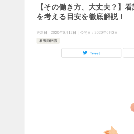
【その働き方、大丈夫？】看
を考える目安を徹底解説！
更新日：
2020年6月12日
公開日：
2020年6月2日
看護師転職
Tweet